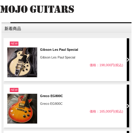
新着商品
NEW
Gibson Les Paul Special
Gibson Les Paul Special
価格：198,000円(税込)
NEW
Greco EG800C
Greco EG800C
価格：165,000円(税込)