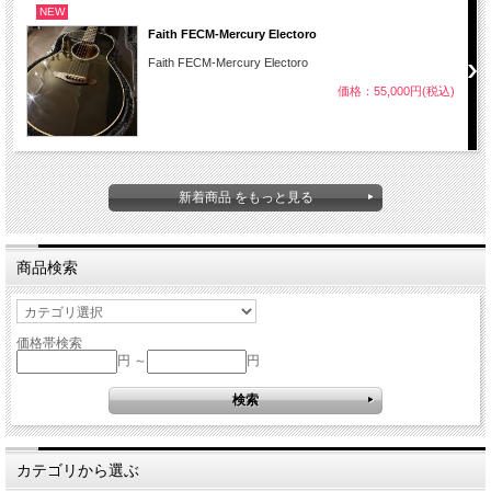
NEW
Faith FECM-Mercury Electoro
Faith FECM-Mercury Electoro
価格：55,000円(税込)
新着商品 をもっと見る
商品検索
価格帯検索
円 ～
円
カテゴリから選ぶ