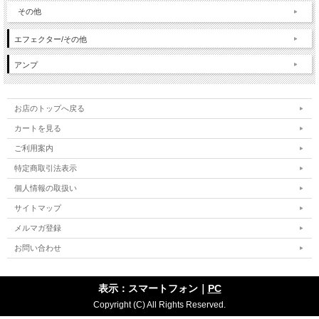
その他
エフェクター/その他
アンプ
お店のトップへ戻る
カートを見る
ご利用案内
特定商取引法表示
個人情報の取扱い
サイトマップ
メルマガ登録
お問い合わせ
表示：スマートフォン｜
PC
Copyright (C) All Rights Reserved.