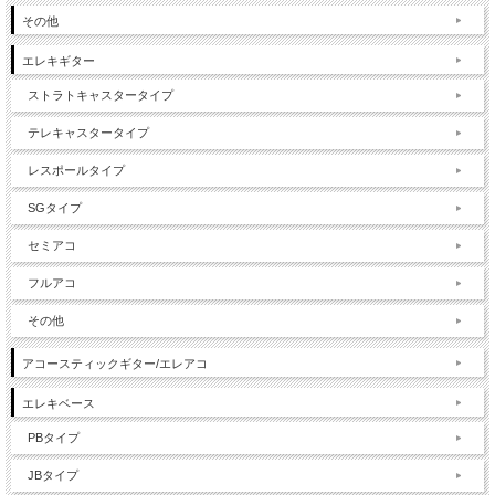
その他
エレキギター
ストラトキャスタータイプ
テレキャスタータイプ
レスポールタイプ
SGタイプ
セミアコ
フルアコ
その他
アコースティックギター/エレアコ
エレキベース
PBタイプ
JBタイプ