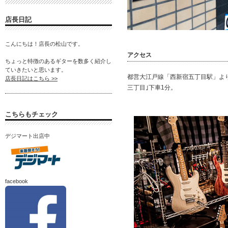
店長日記
こんにちは！店長の松山です。
アクセス
ちょっと特徴のあるギターを数多く紹介し
ていきたいと思います。
都営大江戸線「西新宿五丁目駅」より
店長日記はこちら >>
三丁目｣下車1分。
こちらもチェック
デジマート出店中
facebook