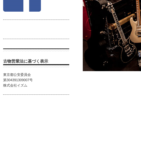
古物営業法に基づく表示
東京都公安委員会
第
304391309007
号
株式会社イズム