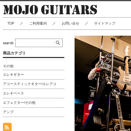
TOP
ご利用案内
お問い合せ
サイトマップ
商品カテゴリ
その他
エレキギター
アコースティックギター/エレアコ
エレキベース
エフェクター/その他
アンプ