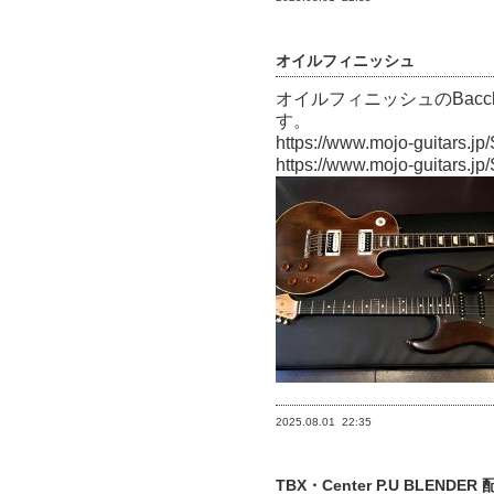
オイルフィニッシュ
オイルフィニッシュのBacchus
す。
https://www.mojo-guitars.j
https://www.mojo-guitars.j
2025.08.01
22:35
TBX・Center P.U BLENDER 