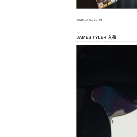
2025.08.01
22:36
JAMES TYLER 入荷