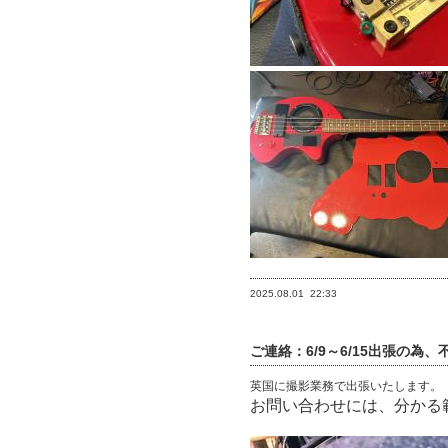
2025.08.01
22:33
ご連絡：6/9～6/15出張の為
英国に撮影業務で出張いたします。
お問い合わせには、分かる