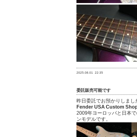
2025.08.01
22:35
委託販売可能です
昨日委託でお預かりしまし
Fender USA Custom Shop 
2009年ヨーロッパと日
ンモデルです。