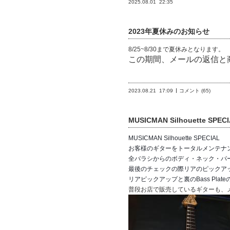
2025.08.01
22:35
2023年夏休みのお知らせ
8/25~8/30まで夏休みとなります。
この期間、メールの返信と
2023.08.21
17:09
コメント (65)
MUSICMAN Silhouette SPEC
MUSICMAN Silhouette SPECIAL
お客様のギターをトータルメンテナ
全バラシからのボディ・ネック・パ
最後のチェックの際リアのピックア
リアピックアップと裏のBass P
普段お店で販売しているギターも、