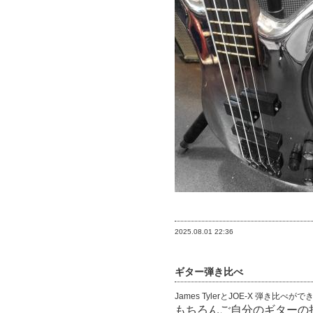
2025.08.01
22:36
ギター弾き比べ
James TylerとJOE-X 弾き比べ
もちろんご自分のギターの