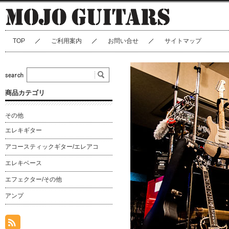
TOP
ご利用案内
お問い合せ
サイトマップ
商品カテゴリ
その他
エレキギター
アコースティックギター/エレアコ
エレキベース
エフェクター/その他
アンプ