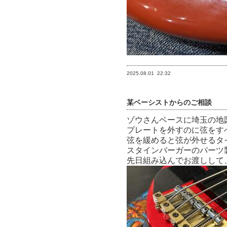
2025.08.01
22:32
某ベーシストからのご相談
ゾウさんベースに埼玉の地
プレートを外すのに弦をす
弦を緩めると弦が外せるタ
スタインバーガーのパーツ製
先日組み込んでお渡しして