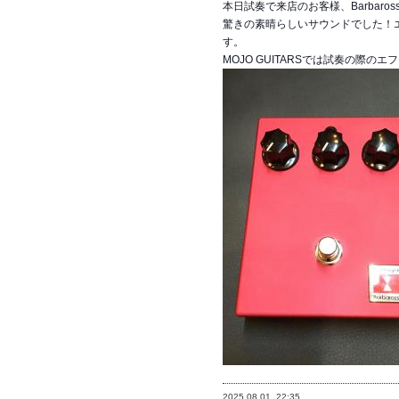
本日試奏で来店のお客様、Barbaro
驚きの素晴らしいサウンドでした！
す。
MOJO GUITARSでは試奏の際
2025.08.01
22:35