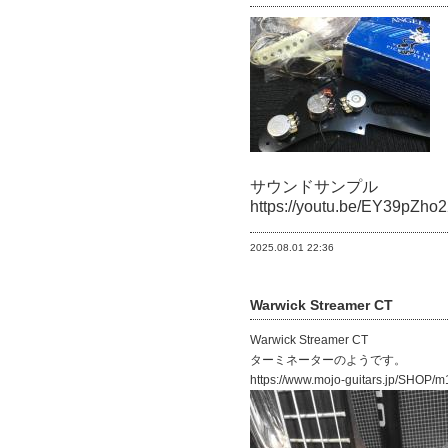
サウンドサンプル
https://youtu.be/EY39pZho
2025.08.01
22:36
Warwick Streamer CT
Warwick Streamer CT
ターミネーターのようです。
https://www.mojo-guitars.jp/SHOP/m