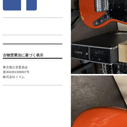
古物営業法に基づく表示
東京都公安委員会
第
304391309007
号
株式会社イズム