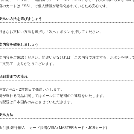
店のカートは「SSL」で個人情報が暗号化されているため安心です。
支払い方法を選びましょう
好きなお支払い方法を選択し「次へ」ボタンを押してください。
文内容を確認しましょう
文内容をご確認ください。間違いがなければ「この内容で注文する」ボタンを押し
注文完了！ありがとうございます。
品到着までの流れ
注文から1～2営業日で発送いたします。
荷が遅れる商品に関してはメールにて納期のご連絡をいたします。
お配送は日本国内のみとさせていただきます。
支払方法
金引換 銀行振込 カード決済(VISA / MASTERカード・JCBカード)