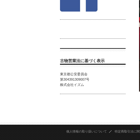
古物営業法に基づく表示
東京都公安委員会
第
304391309007
号
株式会社イズム
個人情報の取り扱いについて
特定商取引法に関