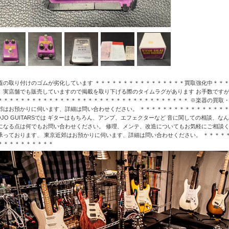
蓋の取り付けのゴムが劣化しています ＊＊＊＊＊＊＊＊＊＊＊＊＊＊＊＊買取強化中＊＊＊
、実店舗でも販売していますので掲載を取り下げる際のタイムラグがあります お手数ですが
＊＊＊＊＊＊＊＊＊＊＊＊＊＊＊＊＊＊＊＊＊＊＊＊＊＊＊＊＊＊＊＊＊＊ ※楽器の買取・
郊はお預かりに伺います、詳細は問い合わせください。 ＊＊＊＊＊＊＊＊＊＊＊＊＊＊＊
OJO GUITARSでは ギターはもちろん、アンプ、エフェクターなど 音に関しての相談、
になる点は何でもお問い合わせください。 修理、メンテ、改造についてもお気軽にご相談く
承っております、 東京近郊はお預かりに伺います、詳細は問い合わせください。 ＊＊＊＊
＊＊＊＊＊＊＊＊＊＊