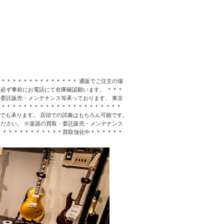
＊＊＊＊＊＊＊＊＊＊＊＊＊＊ 通販でご注文の場
必ず事前にお電話にて在庫確認願います。 ＊＊＊
委託販売・メンテナンス等承っております、 東京
＊＊＊＊＊＊＊＊＊＊＊＊＊＊＊＊＊＊＊＊＊＊＊
なんでも承ります。 店頭での試奏はもちろん可能です。
ださい。 ※楽器の買取・委託販売・メンテナンス
＊＊＊＊＊＊＊＊＊＊＊＊買取強化中＊＊＊＊＊＊