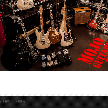
する表示
お店案内