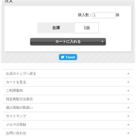
注文
購入数：
個
在庫
1個
お店のトップへ戻る
カートを見る
ご利用案内
特定商取引法表示
個人情報の取扱い
サイトマップ
メルマガ登録
お問い合わせ