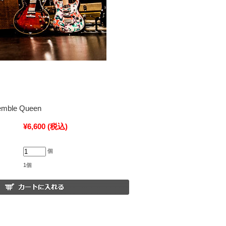
mble Queen
¥6,600
(税込)
個
1個