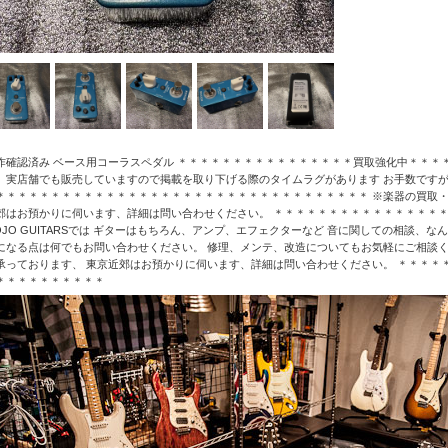
作確認済み ベース用コーラスペダル ＊＊＊＊＊＊＊＊＊＊＊＊＊＊＊＊買取強化中＊＊＊
、実店舗でも販売していますので掲載を取り下げる際のタイムラグがあります お手数ですが
＊＊＊＊＊＊＊＊＊＊＊＊＊＊＊＊＊＊＊＊＊＊＊＊＊＊＊＊＊＊＊＊＊＊ ※楽器の買取・
郊はお預かりに伺います、詳細は問い合わせください。 ＊＊＊＊＊＊＊＊＊＊＊＊＊＊＊
OJO GUITARSでは ギターはもちろん、アンプ、エフェクターなど 音に関しての相談、
になる点は何でもお問い合わせください。 修理、メンテ、改造についてもお気軽にご相談く
承っております、 東京近郊はお預かりに伺います、詳細は問い合わせください。 ＊＊＊＊
＊＊＊＊＊＊＊＊＊＊