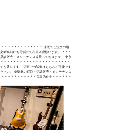
＊＊＊＊＊＊＊＊＊＊＊＊＊＊ 通販でご注文の場
必ず事前にお電話にて在庫確認願います。 ＊＊＊
委託販売・メンテナンス等承っております、 東京
＊＊＊＊＊＊＊＊＊＊＊＊＊＊＊＊＊＊＊＊＊＊＊
なんでも承ります。 店頭での試奏はもちろん可能です。
ださい。 ※楽器の買取・委託販売・メンテナンス
＊＊＊＊＊＊＊＊＊＊＊＊買取強化中＊＊＊＊＊＊