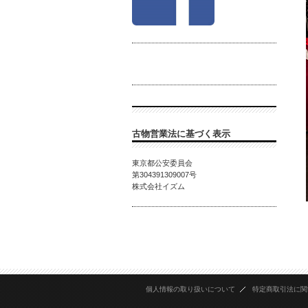
古物営業法に基づく表示
東京都公安委員会
第
304391309007
号
株式会社イズム
個人情報の取り扱いについて
特定商取引法に関