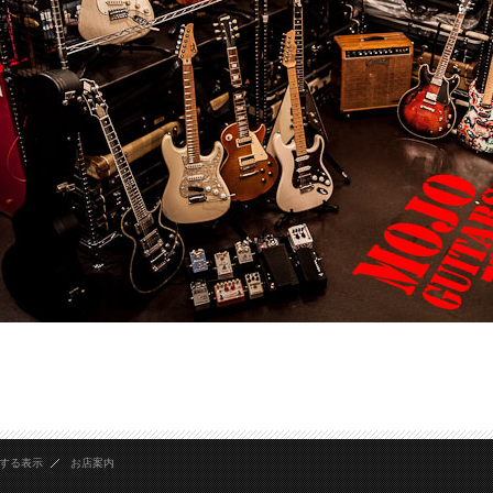
する表示
お店案内